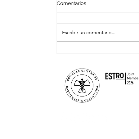
Comentarios
Escribir un comentario...
Trabajo Oncologico con
MINSAL