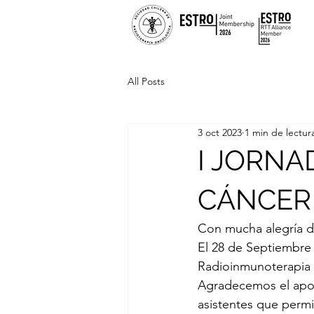
All Posts
3 oct 2023
1 min de lectur
I JORNA
CÁNCER
Con mucha alegría di
El 28 de Septiembre 2
Radioinmunoterapia 
Agradecemos el apoyo
asistentes que permi