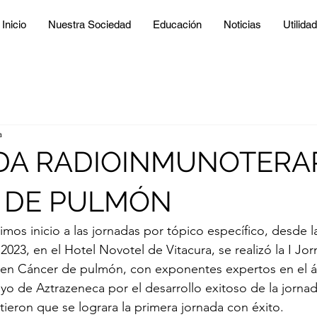
Inicio
Nuestra Sociedad
Educación
Noticias
Utilida
a
DA RADIOINMUNOTERAP
 DE PULMÓN
mos inicio a las jornadas por tópico específico, desde
023, en el Hotel Novotel de Vitacura, se realizó la I Jo
en Cáncer de pulmón, con exponentes expertos en el á
 de Aztrazeneca por el desarrollo exitoso de la jornada
tieron que se lograra la primera jornada con éxito. 