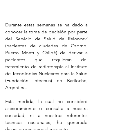
Durante estas semanas se ha dado a 
conocer la toma de decisión por parte 
del 
Servicio de Salud de Reloncaví 
(pacientes de ciudades de Osorno, 
Puerto Montt y Chiloé) de derivar a  
pacientes que requieran del 
tratamiento de radioterapia al Instituto 
de Tecnologías Nucleares para la Salud 
(Fundación Intecnus) en Bariloche, 
Argentina. 
Esta medida, la cual no consideró 
asesoramiento o consulta a nuestra 
sociedad, ni a nuestros referentes 
técnicos nacionales, ha generado 
diversas opiniones al respecto. 