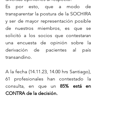
Es por esto, que a modo de 
transparentar la postura de la SOCHIRA 
y ser de mayor representación posible 
de nuestros miembros, es que se 
solicitó a los socios que c
ontestaran 
una encuesta de opinión sobre la 
derivación de pacientes al país 
transandino. 
A la fecha (14.11.23, 14.00 hrs Santiago), 
61 profesionales han contestado la 
consulta, en que un 
85% está en 
CONTRA de la decisión. 