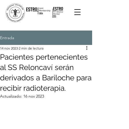
Entrada
14 nov 2023
2 min de lectura
Pacientes pertenecientes
al SS Reloncaví serán
derivados a Bariloche para
recibir radioterapia.
Actualizado:
16 nov 2023