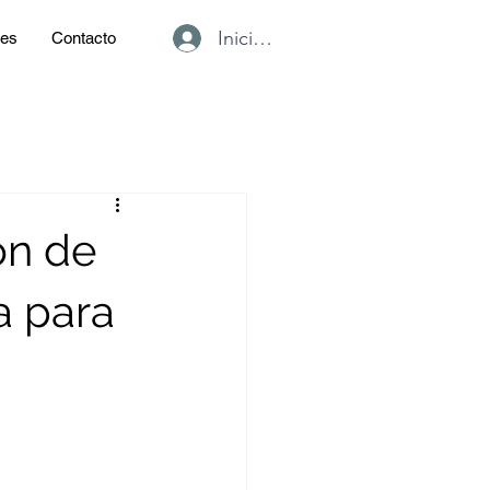
Iniciar sesión
des
Contacto
ón de
a para