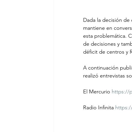
Dada la decisión de 
mantiene en conversa
esta problemática. C
de decisiones y tambi
déficit de centros y
A continuación publi
realizó entrevistas s
El Mercurio 
https:/
Radio Infinita 
https:/