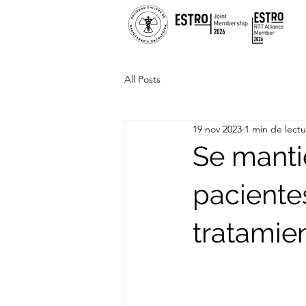
All Posts
19 nov 2023
1 min de lectu
Se manti
paciente
tratamie