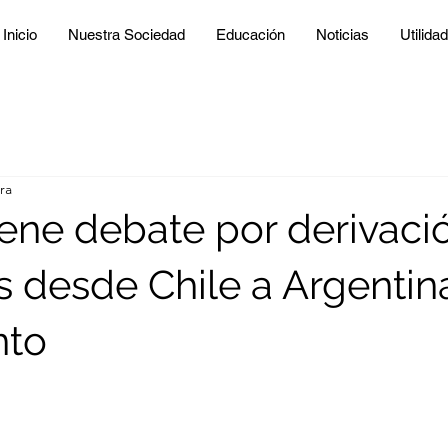
Inicio
Nuestra Sociedad
Educación
Noticias
Utilida
ra
ene debate por derivaci
s desde Chile a Argentin
nto