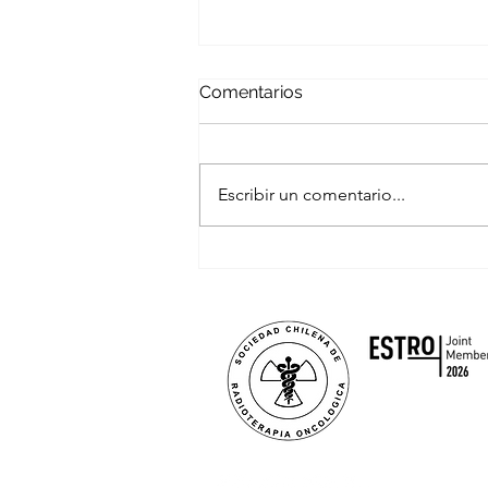
Comentarios
Escribir un comentario...
Trabajo Oncologico con
MINSAL