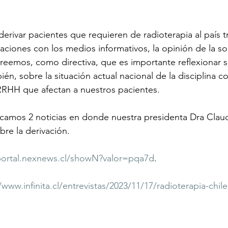
derivar pacientes que requieren de radioterapia al país t
ciones con los medios informativos, la opinión de la s
reemos, como directiva, que es importante reflexionar 
én, sobre la situación actual nacional de la disciplina c
 RRHH que afectan a nuestros pacientes. 
camos 2 noticias en donde nuestra presidenta Dra Claudi
obre la derivación.
/portal.nexnews.cl/showN?valor=pqa7d
. 
/www.infinita.cl/entrevistas/2023/11/17/radioterapia-chil