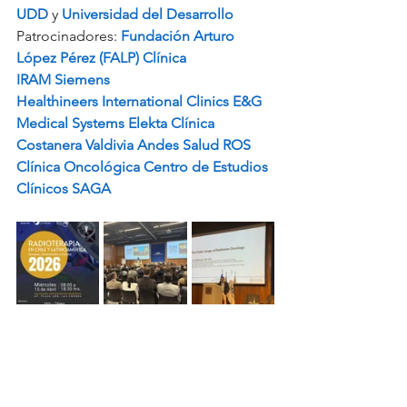
UDD
 y 
Universidad del Desarrollo
Patrocinadores: 
Fundación Arturo 
López Pérez (FALP)
Clínica 
IRAM
Siemens 
Healthineers
International Clinics
E&G 
Medical Systems
Elekta
Clínica 
Costanera Valdivia
Andes Salud
ROS 
Clínica Oncológica
Centro de Estudios 
Clínicos SAGA