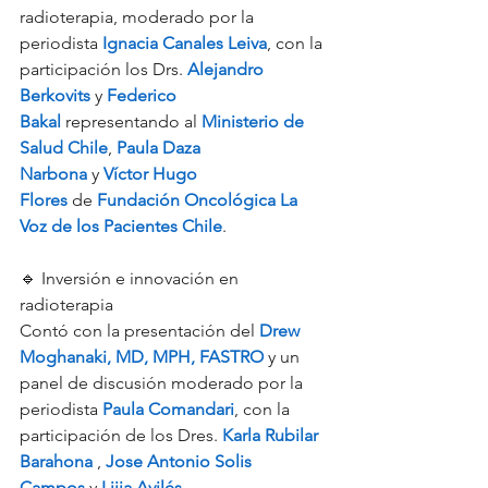
radioterapia, moderado por la 
periodista 
Ignacia Canales Leiva
, con la 
participación los Drs. 
Alejandro 
Berkovits
 y 
Federico 
Bakal
 representando al 
Ministerio de 
Salud Chile
, 
Paula Daza 
Narbona
 y 
Víctor Hugo 
Flores
 de 
Fundación Oncológica La 
Voz de los Pacientes Chile
.
🔹 Inversión e innovación en 
radioterapia
Contó con la presentación del 
Drew 
Moghanaki, MD, MPH, FASTRO
 y un 
panel de discusión moderado por la 
periodista 
Paula Comandari
, con la 
participación de los Dres. 
Karla Rubilar 
Barahona
 , 
Jose Antonio Solis 
Campos
 y 
Lijia Avilés