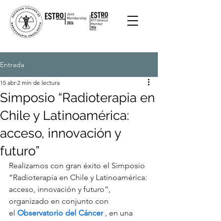
Entrada
15 abr
2 min de lectura
Simposio “Radioterapia en
Chile y Latinoamérica:
acceso, innovación y
futuro”
Realizamos con gran éxito el Simposio 
“Radioterapia en Chile y Latinoamérica: 
acceso, innovación y futuro”, 
organizado en conjunto con 
el 
Observatorio del Cáncer
 , en una 