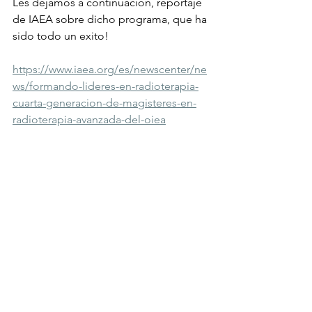
Les dejamos a continuación, reportaje 
de IAEA sobre dicho programa, que ha 
sido todo un exito! 
https://www.iaea.org/es/newscenter/ne
ws/formando-lideres-en-radioterapia-
cuarta-generacion-de-magisteres-en-
radioterapia-avanzada-del-oiea