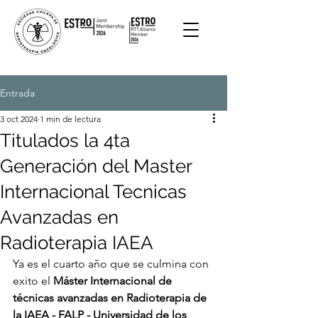
Entrada
3 oct 2024
1 min de lectura
Titulados la 4ta
Generación del Master
Internacional Tecnicas
Avanzadas en
Radioterapia IAEA
Ya es el cuarto año que se culmina con 
exito el 
Máster Internacional de 
técnicas avanzadas en Radioterapia de 
la IAEA - FALP - Universidad de los 