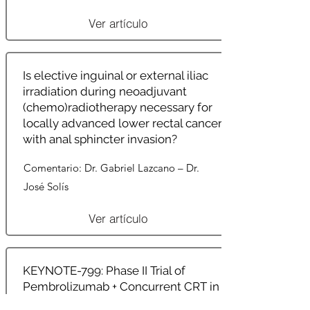
Ver artículo
Is elective inguinal or external iliac
irradiation during neoadjuvant
(chemo)radiotherapy necessary for
locally advanced lower rectal cancer
with anal sphincter invasion?
Comentario: Dr. Gabriel Lazcano – Dr.
José Solís
Ver artículo
KEYNOTE-799: Phase II Trial of
Pembrolizumab + Concurrent CRT in
Unresectable Stage IIIA-C NSCLC