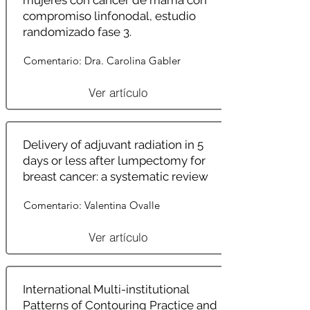
mujeres con cáncer de mama con
compromiso linfonodal, estudio
randomizado fase 3.
Comentario: Dra. Carolina Gabler
Ver artículo
Delivery of adjuvant radiation in 5
days or less after lumpectomy for
breast cancer: a systematic review
Comentario: Valentina Ovalle
Ver artículo
International Multi-institutional
Patterns of Contouring Practice and