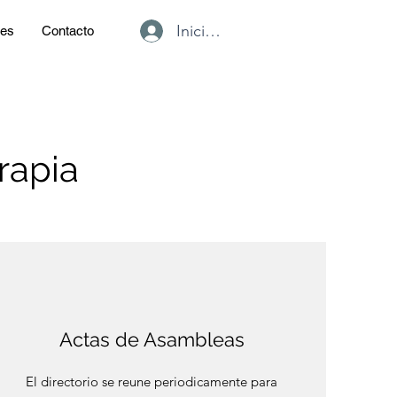
Iniciar sesión
des
Contacto
rapia
Actas de Asambleas
El directorio se reune periodicamente para