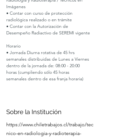
Radiología y Radioterapia / Técnicos en 
Imágenes
• Contar con curso de protección 
radiológica realizado o en trámite
• Contar con la Autorización de 
Desempeño Radiactivo de SEREMI vigente
Horario
• Jornada Diurna rotativa de 45 hrs 
semanales distribuidas de Lunes a Viernes 
dentro de la jornada de: 08:00 - 20:00 
horas (cumpliendo sólo 45 horas 
semanales dentro de esa franja horaria)
Sobre la Institución
https://www.chiletrabajos.cl/trabajo/tec
nico-en-radiologia-y-radioterapia-