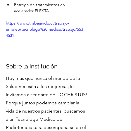
Entrega de tratamientos en 
acelerador ELEKTA
https://www.trabajando.cl/trabajo-
empleo/tecnologo%20medico/trabajo/553
4531
Sobre la Institución
Hoy más que nunca el mundo de la
Salud necesita a los mejores. ¡Te
invitamos a ser parte de UC CHRISTUS!
Porque juntos podemos cambiar la
vida de nuestros pacientes, buscamos
a un Tecnólogo Médico de
Radioterapia para desempeñarse en el