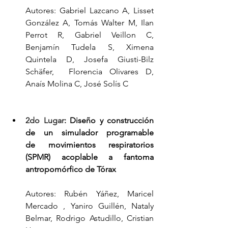
Autores: Gabriel Lazcano A, Lisset 
González A, Tomás Walter M, Ilan 
Perrot R, Gabriel Veillon C, 
Benjamín Tudela S, Ximena 
Quintela D, Josefa Giusti-Bilz 
Schäfer,  Florencia Olivares D, 
Anaís Molina C, José Solís C
2do Lugar
: Diseño y construcción 
de un simulador programable 
de movimientos respiratorios 
(SPMR) acoplable a fantoma 
antropomórfico de Tórax
Autores: Rubén Yáñez, Maricel 
Mercado , Yaniro Guillén, Nataly 
Belmar, Rodrigo Astudillo, Cristian 