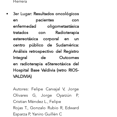
Herrera
3er Lugar
: Resultados oncológicos 
en pacientes con 
enfermedad oligometastásica 
tratados con Radioterapia 
estereotáxica corporal en un 
centro público de Sudamérica: 
Análisis retrospectivo del Registro 
Integral de Outcomes 
en radioterapia eStereotáxica del 
Hospital Base Valdivia (retro RIOS-
VALDIVIA)
Autores: Felipe Carvajal V, Jorge 
Olivares G, Jorge Oyarzún P, 
Cristian Méndez L., Felipe 
Rojas T., Gonzalo Rubio R, Edward 
Esparza P, Yaniro Guillén C