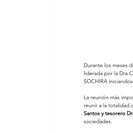
Durante los meses de
liderada por la Dra 
SOCHIRA iniciandose 
La reunión más impor
reunir a la totalida
Santos y tesorero Dr.
sociedades.