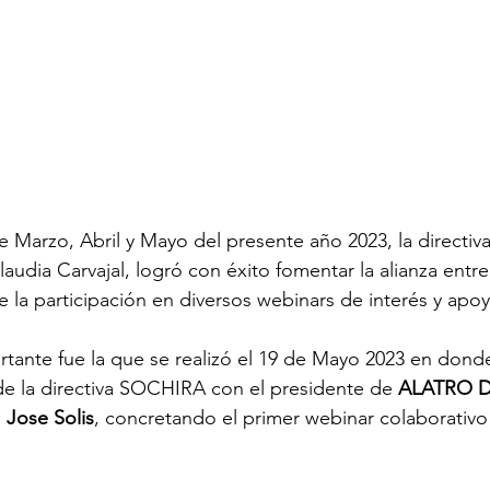
 Marzo, Abril y Mayo del presente año 2023, la directiva
Claudia Carvajal, logró con éxito fomentar la alianza ent
la participación en diversos webinars de interés y ap
tante fue la que se realizó el 19 de Mayo 2023 en donde
d de la directiva SOCHIRA con el presidente de 
ALATRO D
 Jose Solis
, concretando el primer webinar colaborativ