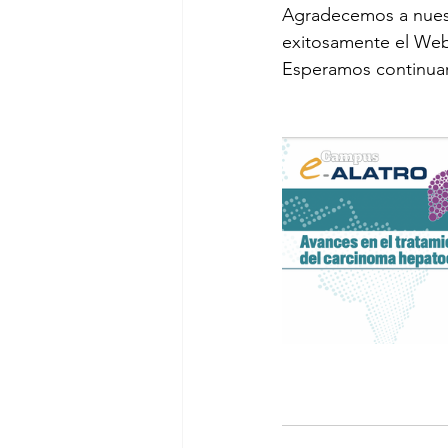
Agradecemos a nuestr
exitosamente el Web
Esperamos continuar 