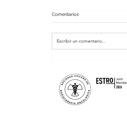
Comentarios
Escribir un comentario...
Trabajo Oncologico con
MINSAL