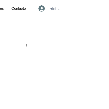
Iniciar sesión
des
Contacto