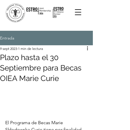
Entrada
9 sept 2023
1 min de lectura
Plazo hasta el 30
Septiembre para Becas
OIEA Marie Curie
El Programa de Becas Marie 
Skłodowska-Curie tiene por finalidad 