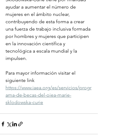
ayudar a aumentar el número de 
mujeres en el ámbito nuclear, 
contribuyendo de esta forma a crear 
una fuerza de trabajo inclusiva formada 
por hombres y mujeres que participen 
en la innovación científica y 
tecnológica a escala mundial y la 
impulsen.
Para mayor información visitar el 
siguiente link
https://www.iaea.org/es/servicios/progr
ama-de-becas-del-oiea-marie-
sklodowska-curie